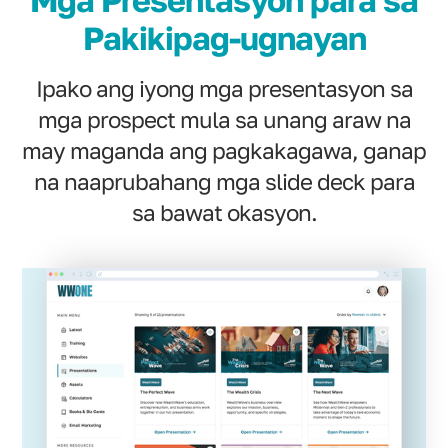
Mga Presentasyon para sa
Pakikipag-ugnayan
Ipako ang iyong mga presentasyon sa
mga prospect mula sa unang araw na
may maganda ang pagkakagawa, ganap
na naaprubahang mga slide deck para
sa bawat okasyon.