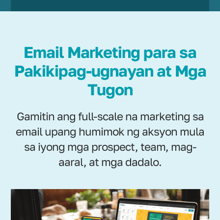
Email Marketing para sa
Pakikipag-ugnayan at Mga
Tugon
Gamitin ang full-scale na marketing sa
email upang humimok ng aksyon mula
sa iyong mga prospect, team, mag-
aaral, at mga dadalo.