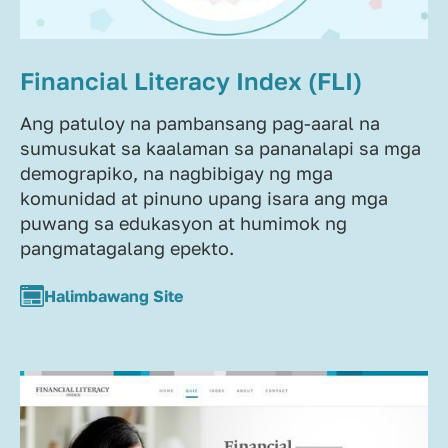
Financial Literacy Index (FLI)
Ang patuloy na pambansang pag-aaral na
sumusukat sa kaalaman sa pananalapi sa mga
demograpiko, na nagbibigay ng mga
komunidad at pinuno upang isara ang mga
puwang sa edukasyon at humimok ng
pangmatagalang epekto.
Halimbawang Site