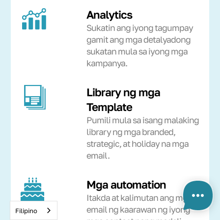
Analytics
Sukatin ang iyong tagumpay
gamit ang mga detalyadong
sukatan mula sa iyong mga
kampanya.
Library ng mga
Template
Pumili mula sa isang malaking
library ng mga branded,
strategic, at holiday na mga
email.
Mga automation
Itakda at kalimutan ang mga
email ng kaarawan ng iyong
Filipino