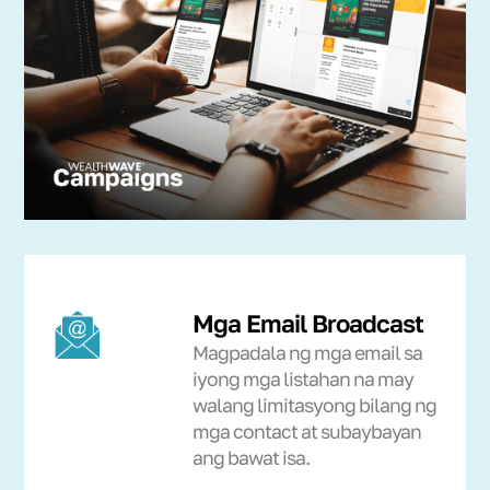
Mga Email Broadcast
Magpadala ng mga email sa
iyong mga listahan na may
walang limitasyong bilang ng
mga contact at subaybayan
ang bawat isa.