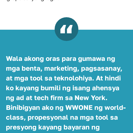
Wala akong oras para gumawa ng
mga benta, marketing, pagsasanay,
at mga tool sa teknolohiya. At hindi
ko kayang bumili ng isang ahensya
ng ad at tech firm sa New York.
Binibigyan ako ng WWONE ng world-
class, propesyonal na mga tool sa
presyong kayang bayaran ng