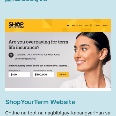
ShopYourTerm Website
Online na tool na nagbibigay-kapangyarihan sa