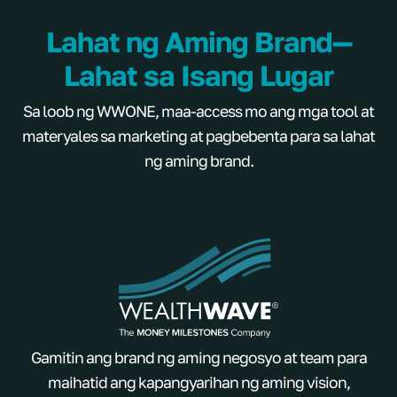
Lahat ng Aming Brand—
Lahat sa Isang Lugar
Sa loob ng WWONE, maa-access mo ang mga tool at
materyales sa marketing at pagbebenta para sa lahat
ng aming brand.
Gamitin ang brand ng aming negosyo at team para
maihatid ang kapangyarihan ng aming vision,