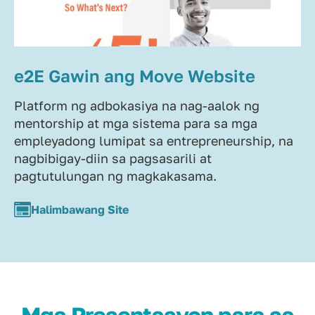
e2E Gawin ang Move Website
Platform ng adbokasiya na nag-aalok ng
mentorship at mga sistema para sa mga
empleyadong lumipat sa entrepreneurship, na
nagbibigay-diin sa pagsasarili at
pagtutulungan ng magkakasama.
Halimbawang Site