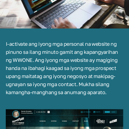
I-activate ang iyong mga personal na website ng
pinuno sa ilang minuto gamit ang kapangyarihan
ng WWONE. Ang iyong mga website ay magiging
handa na ibahagi kaagad sa iyong mga prospect
upang maitatag ang iyong negosyo at makipag-
ugnayan sa iyong mga contact. Mukha silang
kamangha-manghang sa anumang aparato.