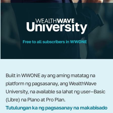
Built in WWONE ay ang aming matatag na
platform ng pagsasanay, ang WealthWave
University, na available sa lahat ng user—Basic
(Libre) na Plano at Pro Plan.
Tutulungan ka ng pagsasanay na makabisado