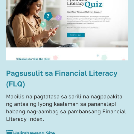
Pagsusulit sa Financial Literacy
(FLQ)
Mabilis na pagtatasa sa sarili na nagpapakita
ng antas ng iyong kaalaman sa pananalapi
habang nag-aambag sa pambansang Financial
Literacy Index.
Halimbawang Site