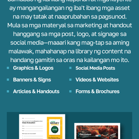
ay mangangailangan ng iba't ibang mga asset
na may tatak at naaprubahan sa pagsunod.
Mula sa mga materyal sa marketing at handout
hanggang sa mga post, logo, at signage sa
social media—maaari kang mag-tap sa aming
malawak, mahahanap na library ng content na
handang gamitin sa oras na kailangan mo ito.