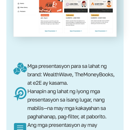
Mga presentasyon para sa lahat ng
brand: WealthWave, TheMoneyBooks,
at e2E ay kasama.
Hanapin ang lahat ng iyong mga
presentasyon sa isang lugar, nang
mabilis—na may mga kakayahan sa
paghahanap, pag-filter, at paborito.
Ang mga presentasyon ay may