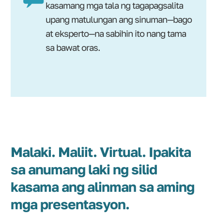
kasamang mga tala ng tagapagsalita
upang matulungan ang sinuman—bago
at eksperto—na sabihin ito nang tama
sa bawat oras.
Malaki. Maliit. Virtual. Ipakita
sa anumang laki ng silid
kasama ang alinman sa aming
mga presentasyon.