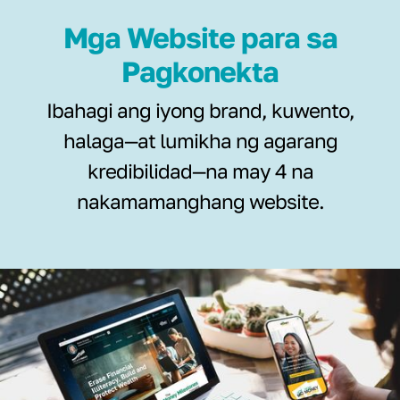
Mga Website para sa
Pagkonekta
Ibahagi ang iyong brand, kuwento,
halaga—at lumikha ng agarang
kredibilidad—na may 4 na
nakamamanghang website.