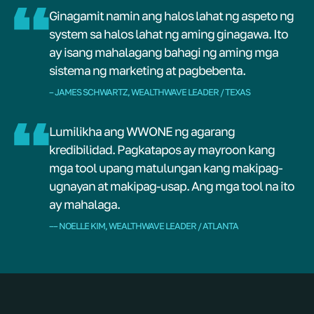
Ginagamit namin ang halos lahat ng aspeto ng
system sa halos lahat ng aming ginagawa. Ito
ay isang mahalagang bahagi ng aming mga
sistema ng marketing at pagbebenta.
– JAMES SCHWARTZ, WEALTHWAVE LEADER / TEXAS
Lumilikha ang WWONE ng agarang
kredibilidad. Pagkatapos ay mayroon kang
mga tool upang matulungan kang makipag-
ugnayan at makipag-usap. Ang mga tool na ito
ay mahalaga.
–– NOELLE KIM, WEALTHWAVE LEADER / ATLANTA