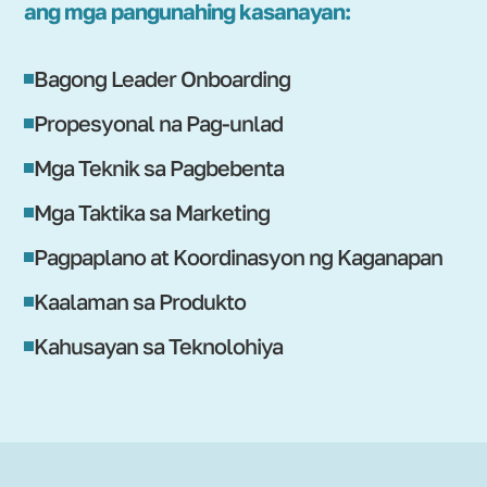
ang mga pangunahing kasanayan:
Bagong Leader Onboarding
Propesyonal na Pag-unlad
Mga Teknik sa Pagbebenta
Mga Taktika sa Marketing
Pagpaplano at Koordinasyon ng Kaganapan
Kaalaman sa Produkto
Kahusayan sa Teknolohiya