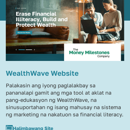
WealthWave Website
Palakasin ang iyong paglalakbay sa
pananalapi gamit ang mga tool at aklat na
pang-edukasyon ng WealthWave, na
sinusuportahan ng isang mahusay na sistema
ng marketing na nakatuon sa financial literacy.
Halimbawang Site