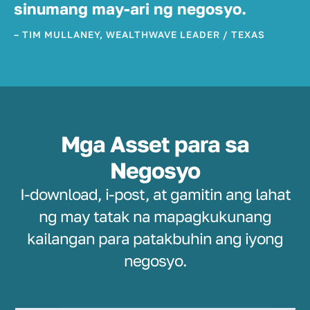
sinumang may-ari ng negosyo.
– TIM MULLANEY, WEALTHWAVE LEADER / TEXAS
Mga Asset para sa
Negosyo
I-download, i-post, at gamitin ang lahat
ng may tatak na mapagkukunang
kailangan para patakbuhin ang iyong
negosyo.