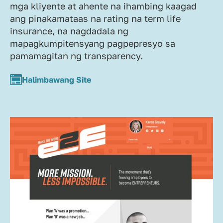
mga kliyente at ahente na ihambing kaagad
ang pinakamataas na rating na term life
insurance, na nagdadala ng
mapagkumpitensyang pagpepresyo sa
pamamagitan ng transparency.
Halimbawang Site