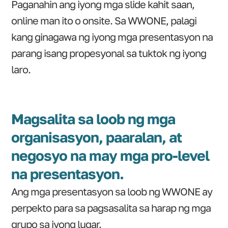
Paganahin ang iyong mga slide kahit saan,
online man ito o onsite. Sa WWONE, palagi
kang ginagawa ng iyong mga presentasyon na
parang isang propesyonal sa tuktok ng iyong
laro.
Magsalita sa loob ng mga
organisasyon, paaralan, at
negosyo na may mga pro-level
na presentasyon.
Ang mga presentasyon sa loob ng WWONE ay
perpekto para sa pagsasalita sa harap ng mga
grupo sa iyong lugar.