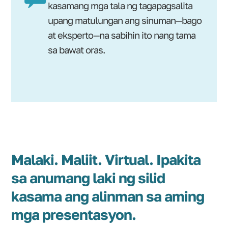
kasamang mga tala ng tagapagsalita
upang matulungan ang sinuman—bago
at eksperto—na sabihin ito nang tama
sa bawat oras.
Malaki. Maliit. Virtual. Ipakita
sa anumang laki ng silid
kasama ang alinman sa aming
mga presentasyon.