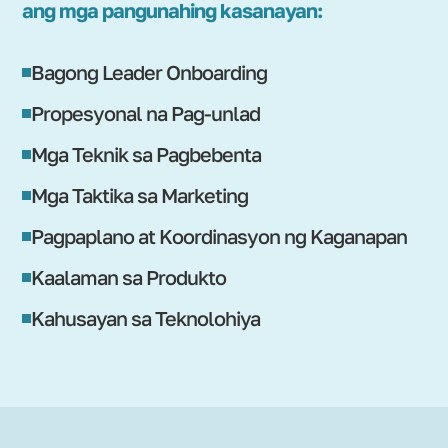
ang mga pangunahing kasanayan:
Bagong Leader Onboarding
Propesyonal na Pag-unlad
Mga Teknik sa Pagbebenta
Mga Taktika sa Marketing
Pagpaplano at Koordinasyon ng Kaganapan
Kaalaman sa Produkto
Kahusayan sa Teknolohiya