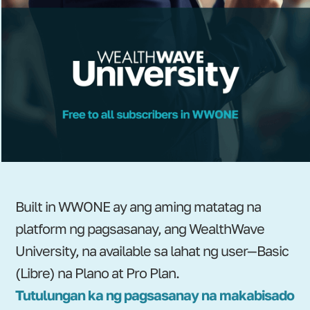
Built in WWONE ay ang aming matatag na
platform ng pagsasanay, ang WealthWave
University, na available sa lahat ng user—Basic
(Libre) na Plano at Pro Plan.
Tutulungan ka ng pagsasanay na makabisado