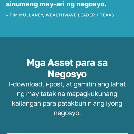
sinumang may-ari ng negosyo.
– TIM MULLANEY, WEALTHWAVE LEADER / TEXAS
Mga Asset para sa
Negosyo
I-download, i-post, at gamitin ang lahat
ng may tatak na mapagkukunang
kailangan para patakbuhin ang iyong
negosyo.