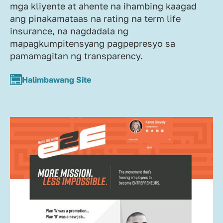
mga kliyente at ahente na ihambing kaagad
ang pinakamataas na rating na term life
insurance, na nagdadala ng
mapagkumpitensyang pagpepresyo sa
pamamagitan ng transparency.
Halimbawang Site