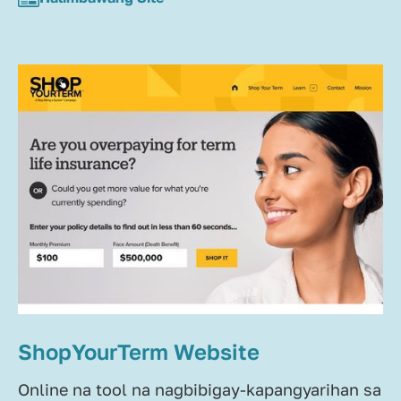
ShopYourTerm Website
Online na tool na nagbibigay-kapangyarihan sa