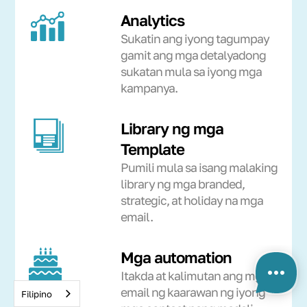
Analytics
Sukatin ang iyong tagumpay
gamit ang mga detalyadong
sukatan mula sa iyong mga
kampanya.
Library ng mga
Template
Pumili mula sa isang malaking
library ng mga branded,
strategic, at holiday na mga
email.
Mga automation
Itakda at kalimutan ang mga
email ng kaarawan ng iyong
Filipino