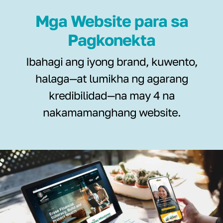
Mga Website para sa
Pagkonekta
Ibahagi ang iyong brand, kuwento,
halaga—at lumikha ng agarang
kredibilidad—na may 4 na
nakamamanghang website.