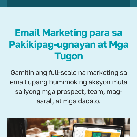
Email Marketing para sa
Pakikipag-ugnayan at Mga
Tugon
Gamitin ang full-scale na marketing sa
email upang humimok ng aksyon mula
sa iyong mga prospect, team, mag-
aaral, at mga dadalo.