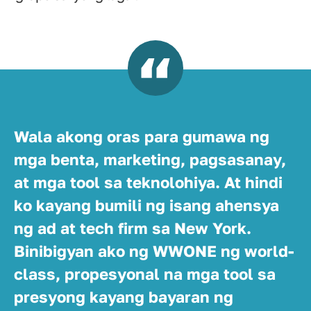
Wala akong oras para gumawa ng
mga benta, marketing, pagsasanay,
at mga tool sa teknolohiya. At hindi
ko kayang bumili ng isang ahensya
ng ad at tech firm sa New York.
Binibigyan ako ng WWONE ng world-
class, propesyonal na mga tool sa
presyong kayang bayaran ng