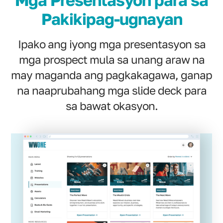
Mga Presentasyon para sa
Pakikipag-ugnayan
Ipako ang iyong mga presentasyon sa
mga prospect mula sa unang araw na
may maganda ang pagkakagawa, ganap
na naaprubahang mga slide deck para
sa bawat okasyon.