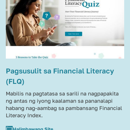
Pagsusulit sa Financial Literacy
(FLQ)
Mabilis na pagtatasa sa sarili na nagpapakita
ng antas ng iyong kaalaman sa pananalapi
habang nag-aambag sa pambansang Financial
Literacy Index.
Halimbawang Site