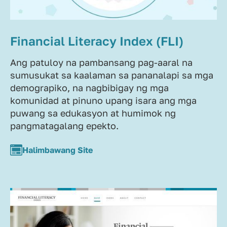
Financial Literacy Index (FLI)
Ang patuloy na pambansang pag-aaral na
sumusukat sa kaalaman sa pananalapi sa mga
demograpiko, na nagbibigay ng mga
komunidad at pinuno upang isara ang mga
puwang sa edukasyon at humimok ng
pangmatagalang epekto.
Halimbawang Site