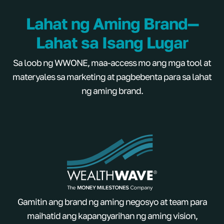
Lahat ng Aming Brand—
Lahat sa Isang Lugar
Sa loob ng WWONE, maa-access mo ang mga tool at
materyales sa marketing at pagbebenta para sa lahat
ng aming brand.
Gamitin ang brand ng aming negosyo at team para
maihatid ang kapangyarihan ng aming vision,