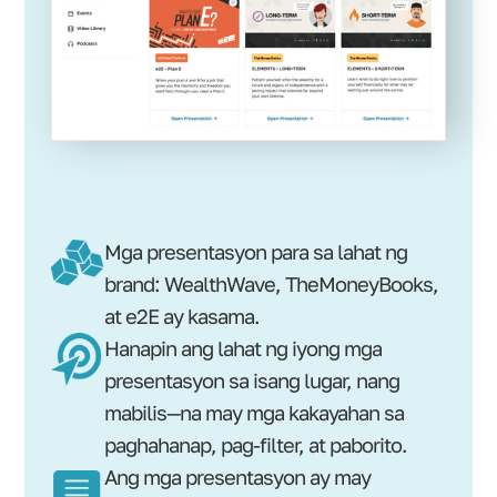
Mga presentasyon para sa lahat ng
brand: WealthWave, TheMoneyBooks,
at e2E ay kasama.
Hanapin ang lahat ng iyong mga
presentasyon sa isang lugar, nang
mabilis—na may mga kakayahan sa
paghahanap, pag-filter, at paborito.
Ang mga presentasyon ay may