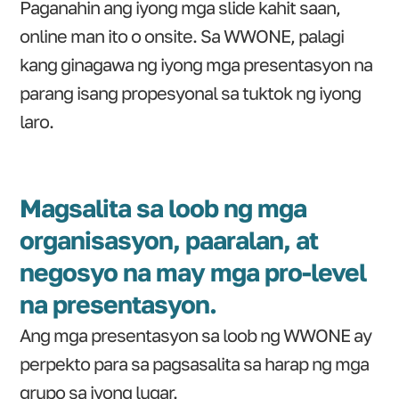
Paganahin ang iyong mga slide kahit saan,
online man ito o onsite. Sa WWONE, palagi
kang ginagawa ng iyong mga presentasyon na
parang isang propesyonal sa tuktok ng iyong
laro.
Magsalita sa loob ng mga
organisasyon, paaralan, at
negosyo na may mga pro-level
na presentasyon.
Ang mga presentasyon sa loob ng WWONE ay
perpekto para sa pagsasalita sa harap ng mga
grupo sa iyong lugar.