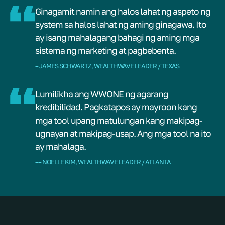
Ginagamit namin ang halos lahat ng aspeto ng
system sa halos lahat ng aming ginagawa. Ito
ay isang mahalagang bahagi ng aming mga
sistema ng marketing at pagbebenta.
– JAMES SCHWARTZ, WEALTHWAVE LEADER / TEXAS
Lumilikha ang WWONE ng agarang
kredibilidad. Pagkatapos ay mayroon kang
mga tool upang matulungan kang makipag-
ugnayan at makipag-usap. Ang mga tool na ito
ay mahalaga.
–– NOELLE KIM, WEALTHWAVE LEADER / ATLANTA