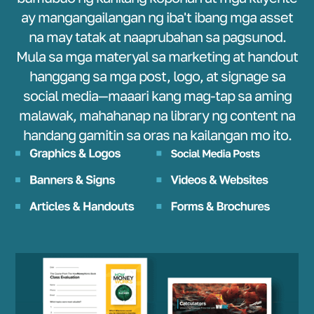
ay mangangailangan ng iba't ibang mga asset
na may tatak at naaprubahan sa pagsunod.
Mula sa mga materyal sa marketing at handout
hanggang sa mga post, logo, at signage sa
social media—maaari kang mag-tap sa aming
malawak, mahahanap na library ng content na
handang gamitin sa oras na kailangan mo ito.