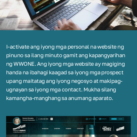
I-activate ang iyong mga personal na website ng
pinuno sa ilang minuto gamit ang kapangyarihan
ng WWONE. Ang iyong mga website ay magiging
handa na ibahagi kaagad sa iyong mga prospect
upang maitatag ang iyong negosyo at makipag-
ugnayan sa iyong mga contact. Mukha silang
kamangha-manghang sa anumang aparato.