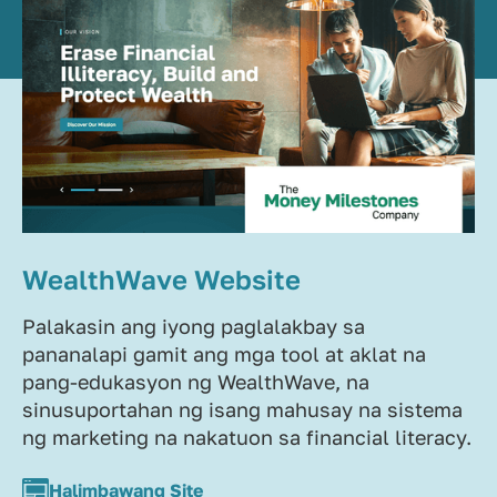
WealthWave Website
Palakasin ang iyong paglalakbay sa
pananalapi gamit ang mga tool at aklat na
pang-edukasyon ng WealthWave, na
sinusuportahan ng isang mahusay na sistema
ng marketing na nakatuon sa financial literacy.
Halimbawang Site