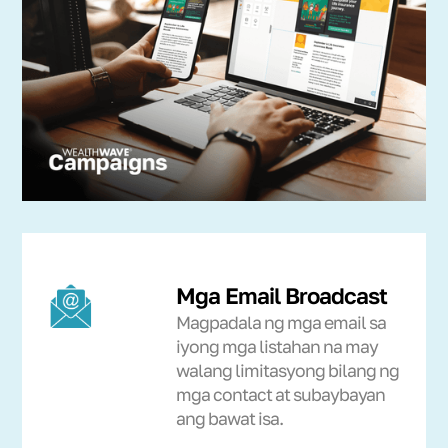
Mga Email Broadcast
Magpadala ng mga email sa
iyong mga listahan na may
walang limitasyong bilang ng
mga contact at subaybayan
ang bawat isa.