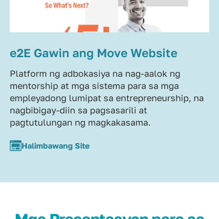
e2E Gawin ang Move Website
Platform ng adbokasiya na nag-aalok ng
mentorship at mga sistema para sa mga
empleyadong lumipat sa entrepreneurship, na
nagbibigay-diin sa pagsasarili at
pagtutulungan ng magkakasama.
Halimbawang Site