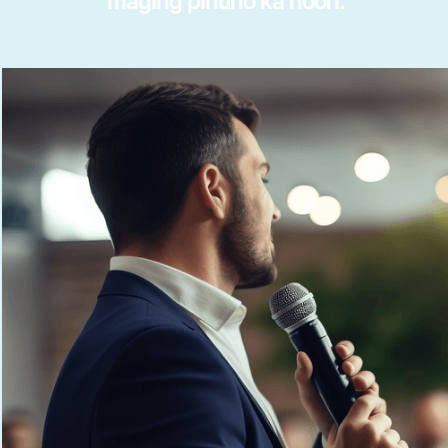
maging pinuno ka noon.