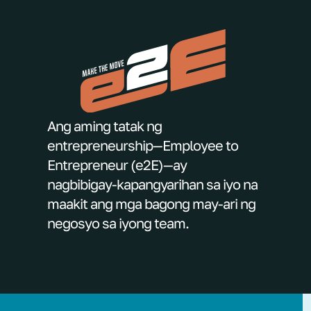
Ang aming tatak ng
entrepreneurship—Employee to
Entrepreneur (e2E)—ay
nagbibigay-kapangyarihan sa iyo na
maakit ang mga bagong may-ari ng
negosyo sa iyong team.