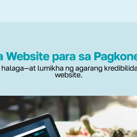
 Website para sa Pagkon
o, halaga—at lumikha ng agarang kredibi
website.