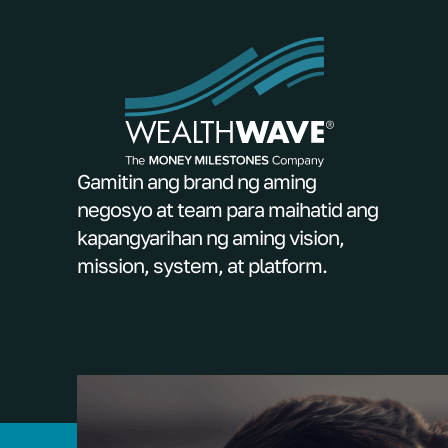
Gamitin ang brand ng aming
negosyo at team para maihatid ang
kapangyarihan ng aming vision,
mission, system, at platform.