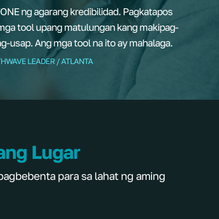
NE ng agarang kredibilidad. Pagkatapos
mga tool upang matulungan kang makipag-
g-usap. Ang mga tool na ito ay mahalaga.
THWAVE LEADER / ATLANTA
ang Lugar
pagbebenta para sa lahat ng aming