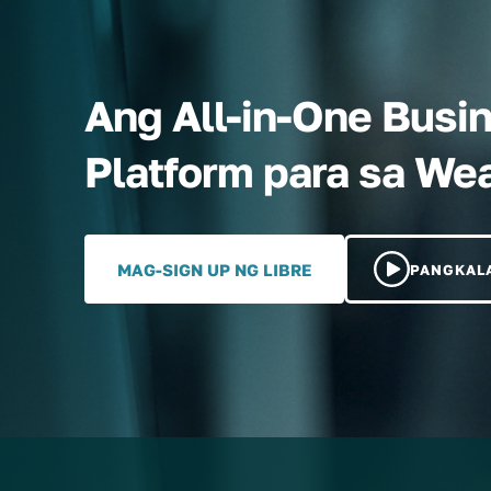
Ang All-in-One Busi
Platform para sa We
MAG-SIGN UP NG LIBRE
PANGKALA