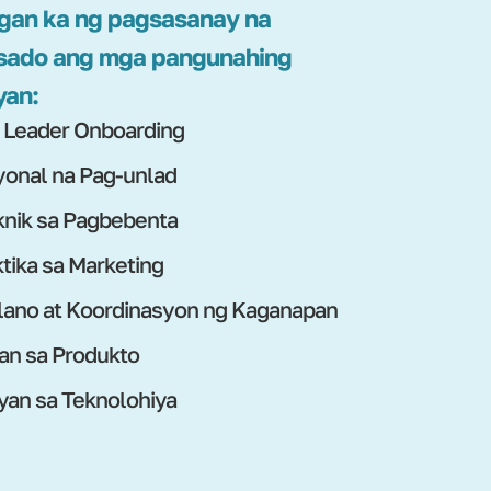
gan ka ng pagsasanay na
sado ang mga pangunahing
yan:
 Leader Onboarding
onal na Pag-unlad
nik sa Pagbebenta
tika sa Marketing
ano at Koordinasyon ng Kaganapan
an sa Produkto
an sa Teknolohiya