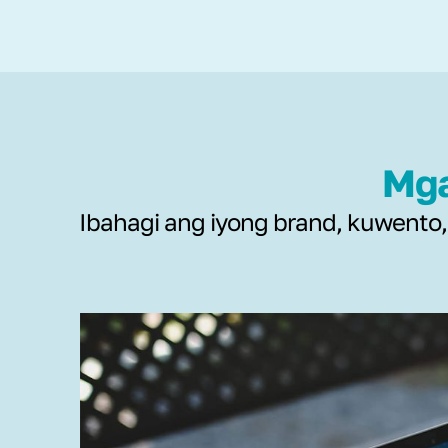
Mga
Ibahagi ang iyong brand, kuwent