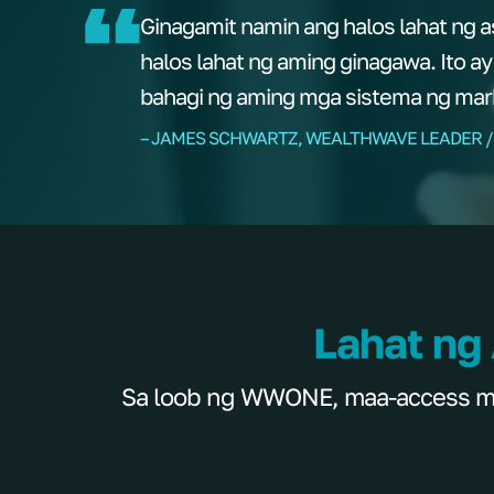
Ginagamit namin ang halos lahat ng 
halos lahat ng aming ginagawa. Ito a
bahagi ng aming mga sistema ng mar
– JAMES SCHWARTZ, WEALTHWAVE LEADER /
Lahat ng
Sa loob ng WWONE, maa-access mo 