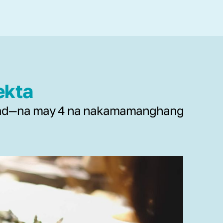
ekta
lidad—na may 4 na nakamamanghang