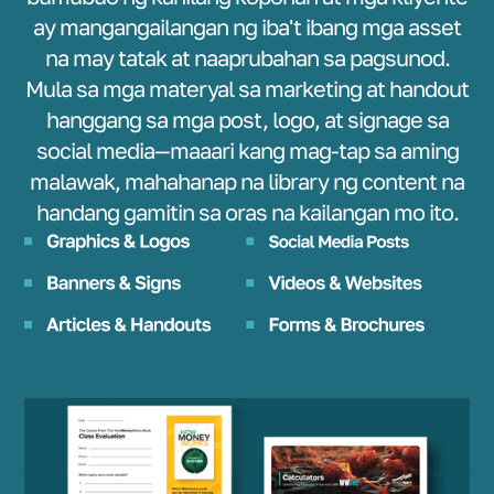
ay mangangailangan ng iba't ibang mga asset
na may tatak at naaprubahan sa pagsunod.
Mula sa mga materyal sa marketing at handout
hanggang sa mga post, logo, at signage sa
social media—maaari kang mag-tap sa aming
malawak, mahahanap na library ng content na
handang gamitin sa oras na kailangan mo ito.