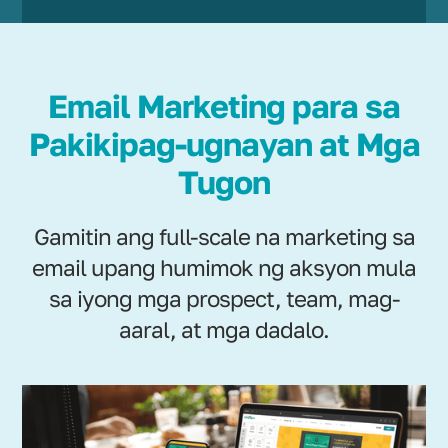
Email Marketing para sa
Pakikipag-ugnayan at Mga
Tugon
Gamitin ang full-scale na marketing sa
email upang humimok ng aksyon mula
sa iyong mga prospect, team, mag-
aaral, at mga dadalo.