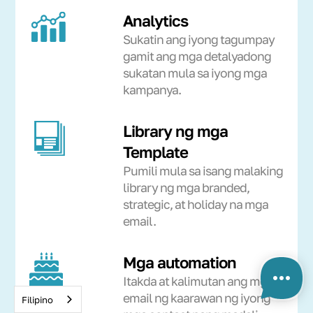
Analytics
Sukatin ang iyong tagumpay
gamit ang mga detalyadong
sukatan mula sa iyong mga
kampanya.
Library ng mga
Template
Pumili mula sa isang malaking
library ng mga branded,
strategic, at holiday na mga
email.
Mga automation
Itakda at kalimutan ang mga
email ng kaarawan ng iyong
Filipino