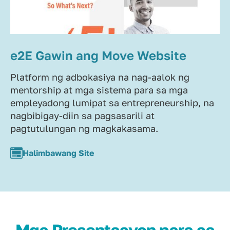
e2E Gawin ang Move Website
Platform ng adbokasiya na nag-aalok ng
mentorship at mga sistema para sa mga
empleyadong lumipat sa entrepreneurship, na
nagbibigay-diin sa pagsasarili at
pagtutulungan ng magkakasama.
Halimbawang Site