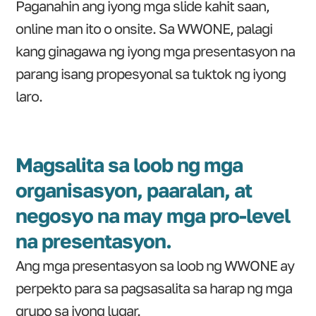
Paganahin ang iyong mga slide kahit saan,
online man ito o onsite. Sa WWONE, palagi
kang ginagawa ng iyong mga presentasyon na
parang isang propesyonal sa tuktok ng iyong
laro.
Magsalita sa loob ng mga
organisasyon, paaralan, at
negosyo na may mga pro-level
na presentasyon.
Ang mga presentasyon sa loob ng WWONE ay
perpekto para sa pagsasalita sa harap ng mga
grupo sa iyong lugar.