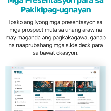
Mga Presentasyon para sa
Pakikipag-ugnayan
Ipako ang iyong mga presentasyon sa
mga prospect mula sa unang araw na
may maganda ang pagkakagawa, ganap
na naaprubahang mga slide deck para
sa bawat okasyon.