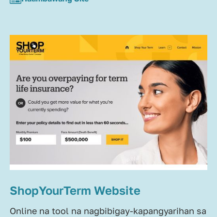
ShopYourTerm Website
Online na tool na nagbibigay-kapangyarihan sa