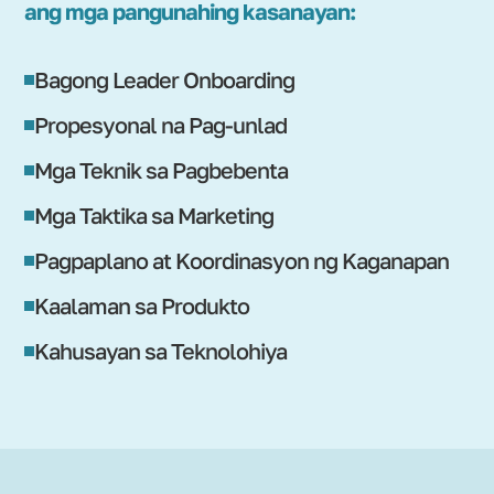
ang mga pangunahing kasanayan:
Bagong Leader Onboarding
Propesyonal na Pag-unlad
Mga Teknik sa Pagbebenta
Mga Taktika sa Marketing
Pagpaplano at Koordinasyon ng Kaganapan
Kaalaman sa Produkto
Kahusayan sa Teknolohiya