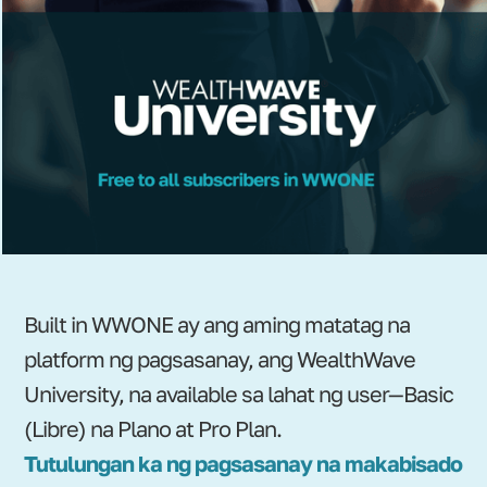
Built in WWONE ay ang aming matatag na
platform ng pagsasanay, ang WealthWave
University, na available sa lahat ng user—Basic
(Libre) na Plano at Pro Plan.
Tutulungan ka ng pagsasanay na makabisado