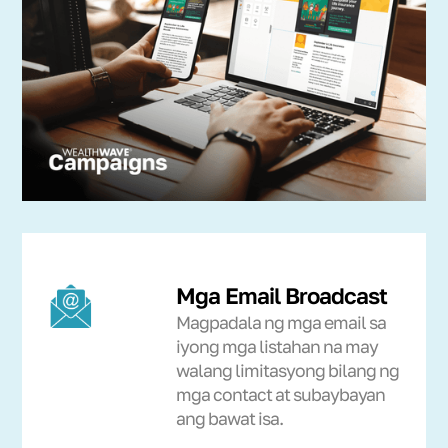
Mga Email Broadcast
Magpadala ng mga email sa
iyong mga listahan na may
walang limitasyong bilang ng
mga contact at subaybayan
ang bawat isa.