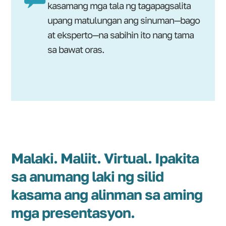
kasamang mga tala ng tagapagsalita
upang matulungan ang sinuman—bago
at eksperto—na sabihin ito nang tama
sa bawat oras.
Malaki. Maliit. Virtual. Ipakita
sa anumang laki ng silid
kasama ang alinman sa aming
mga presentasyon.