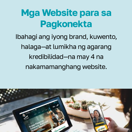
Mga Website para sa
Pagkonekta
Ibahagi ang iyong brand, kuwento,
halaga—at lumikha ng agarang
kredibilidad—na may 4 na
nakamamanghang website.