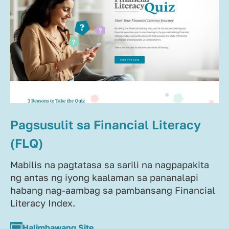
Pagsusulit sa Financial Literacy
(FLQ)
Mabilis na pagtatasa sa sarili na nagpapakita
ng antas ng iyong kaalaman sa pananalapi
habang nag-aambag sa pambansang Financial
Literacy Index.
Halimbawang Site