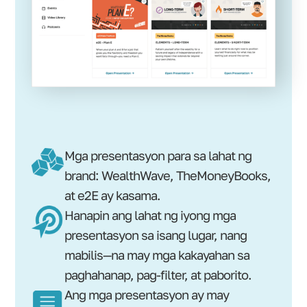
Mga presentasyon para sa lahat ng
brand: WealthWave, TheMoneyBooks,
at e2E ay kasama.
Hanapin ang lahat ng iyong mga
presentasyon sa isang lugar, nang
mabilis—na may mga kakayahan sa
paghahanap, pag-filter, at paborito.
Ang mga presentasyon ay may