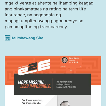
mga kliyente at ahente na ihambing kaagad
ang pinakamataas na rating na term life
insurance, na nagdadala ng
mapagkumpitensyang pagpepresyo sa
pamamagitan ng transparency.
Halimbawang Site