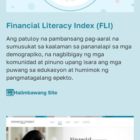
Financial Literacy Index (FLI)
Ang patuloy na pambansang pag-aaral na
sumusukat sa kaalaman sa pananalapi sa mga
demograpiko, na nagbibigay ng mga
komunidad at pinuno upang isara ang mga
puwang sa edukasyon at humimok ng
pangmatagalang epekto.
Halimbawang Site