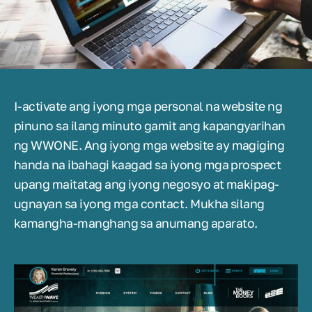
I-activate ang iyong mga personal na website ng
pinuno sa ilang minuto gamit ang kapangyarihan
ng WWONE. Ang iyong mga website ay magiging
handa na ibahagi kaagad sa iyong mga prospect
upang maitatag ang iyong negosyo at makipag-
ugnayan sa iyong mga contact. Mukha silang
kamangha-manghang sa anumang aparato.