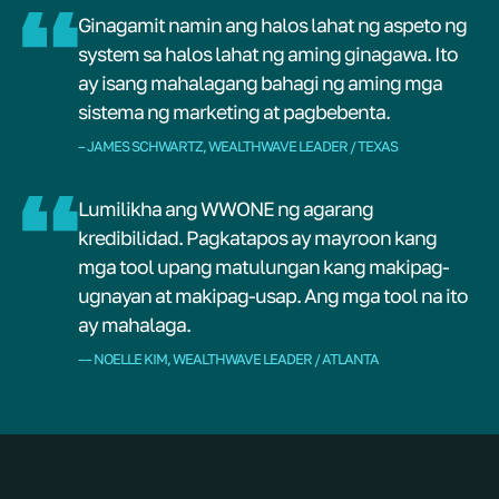
Ginagamit namin ang halos lahat ng aspeto ng
system sa halos lahat ng aming ginagawa. Ito
ay isang mahalagang bahagi ng aming mga
sistema ng marketing at pagbebenta.
– JAMES SCHWARTZ, WEALTHWAVE LEADER / TEXAS
Lumilikha ang WWONE ng agarang
kredibilidad. Pagkatapos ay mayroon kang
mga tool upang matulungan kang makipag-
ugnayan at makipag-usap. Ang mga tool na ito
ay mahalaga.
–– NOELLE KIM, WEALTHWAVE LEADER / ATLANTA