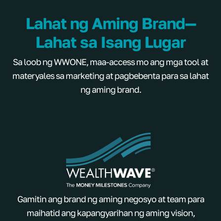
Lahat ng Aming Brand—
Lahat sa Isang Lugar
Sa loob ng WWONE, maa-access mo ang mga tool at
materyales sa marketing at pagbebenta para sa lahat
ng aming brand.
Gamitin ang brand ng aming negosyo at team para
maihatid ang kapangyarihan ng aming vision,