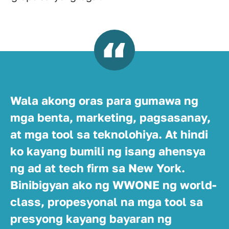
Wala akong oras para gumawa ng
mga benta, marketing, pagsasanay,
at mga tool sa teknolohiya. At hindi
ko kayang bumili ng isang ahensya
ng ad at tech firm sa New York.
Binibigyan ako ng WWONE ng world-
class, propesyonal na mga tool sa
presyong kayang bayaran ng