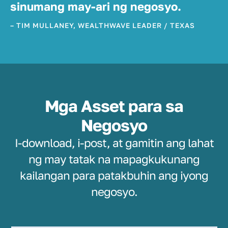
sinumang may-ari ng negosyo.
– TIM MULLANEY, WEALTHWAVE LEADER / TEXAS
Mga Asset para sa
Negosyo
I-download, i-post, at gamitin ang lahat
ng may tatak na mapagkukunang
kailangan para patakbuhin ang iyong
negosyo.