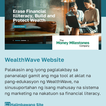
WealthWave Website
Palakasin ang iyong paglalakbay sa
pananalapi gamit ang mga tool at aklat na
pang-edukasyon ng WealthWave, na
sinusuportahan ng isang mahusay na sistema
ng marketing na nakatuon sa financial literacy.
Halimbawang Site