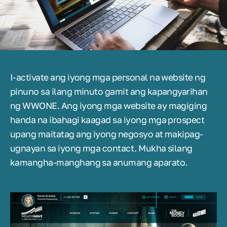
I-activate ang iyong mga personal na website ng
pinuno sa ilang minuto gamit ang kapangyarihan
ng WWONE. Ang iyong mga website ay magiging
handa na ibahagi kaagad sa iyong mga prospect
upang maitatag ang iyong negosyo at makipag-
ugnayan sa iyong mga contact. Mukha silang
kamangha-manghang sa anumang aparato.