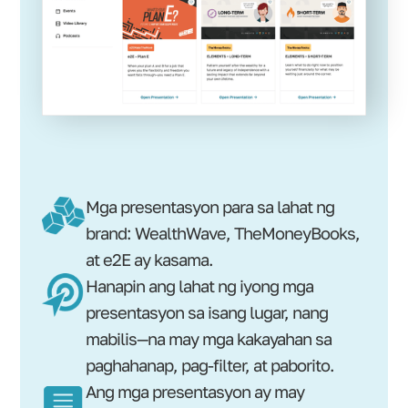
Mga presentasyon para sa lahat ng
brand: WealthWave, TheMoneyBooks,
at e2E ay kasama.
Hanapin ang lahat ng iyong mga
presentasyon sa isang lugar, nang
mabilis—na may mga kakayahan sa
paghahanap, pag-filter, at paborito.
Ang mga presentasyon ay may