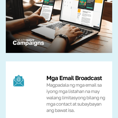
Mga Email Broadcast
Magpadala ng mga email sa
iyong mga listahan na may
walang limitasyong bilang ng
mga contact at subaybayan
ang bawat isa.