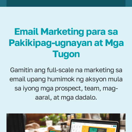
Email Marketing para sa
Pakikipag-ugnayan at Mga
Tugon
Gamitin ang full-scale na marketing sa
email upang humimok ng aksyon mula
sa iyong mga prospect, team, mag-
aaral, at mga dadalo.