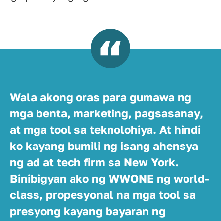
Wala akong oras para gumawa ng
mga benta, marketing, pagsasanay,
at mga tool sa teknolohiya. At hindi
ko kayang bumili ng isang ahensya
ng ad at tech firm sa New York.
Binibigyan ako ng WWONE ng world-
class, propesyonal na mga tool sa
presyong kayang bayaran ng