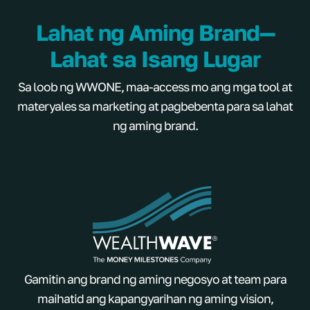
Lahat ng Aming Brand—
Lahat sa Isang Lugar
Sa loob ng WWONE, maa-access mo ang mga tool at
materyales sa marketing at pagbebenta para sa lahat
ng aming brand.
Gamitin ang brand ng aming negosyo at team para
maihatid ang kapangyarihan ng aming vision,