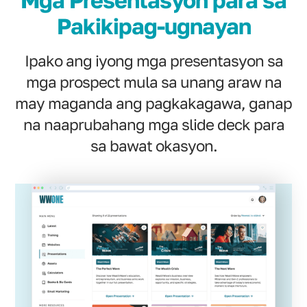
Mga Presentasyon para sa
Pakikipag-ugnayan
Ipako ang iyong mga presentasyon sa
mga prospect mula sa unang araw na
may maganda ang pagkakagawa, ganap
na naaprubahang mga slide deck para
sa bawat okasyon.