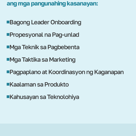
ang mga pangunahing kasanayan:
Bagong Leader Onboarding
Propesyonal na Pag-unlad
Mga Teknik sa Pagbebenta
Mga Taktika sa Marketing
Pagpaplano at Koordinasyon ng Kaganapan
Kaalaman sa Produkto
Kahusayan sa Teknolohiya