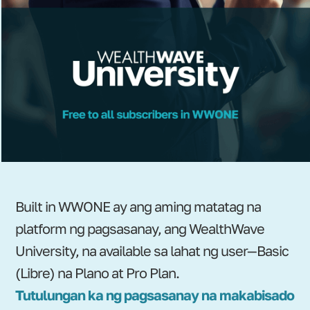
Built in WWONE ay ang aming matatag na
platform ng pagsasanay, ang WealthWave
University, na available sa lahat ng user—Basic
(Libre) na Plano at Pro Plan.
Tutulungan ka ng pagsasanay na makabisado