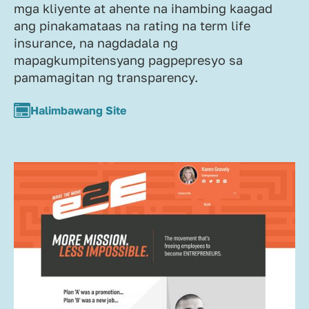
mga kliyente at ahente na ihambing kaagad
ang pinakamataas na rating na term life
insurance, na nagdadala ng
mapagkumpitensyang pagpepresyo sa
pamamagitan ng transparency.
Halimbawang Site