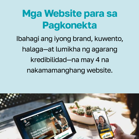
Mga Website para sa
Pagkonekta
Ibahagi ang iyong brand, kuwento,
halaga—at lumikha ng agarang
kredibilidad—na may 4 na
nakamamanghang website.