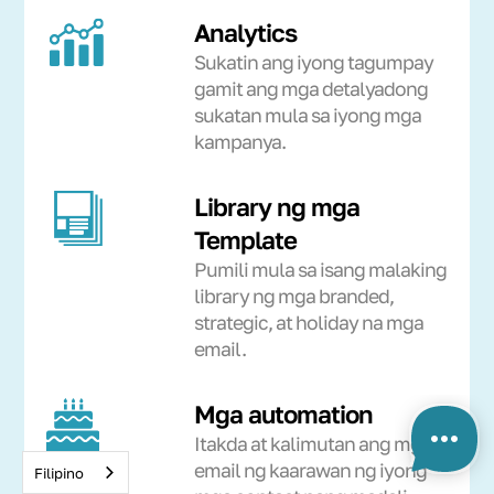
Analytics
Sukatin ang iyong tagumpay
gamit ang mga detalyadong
sukatan mula sa iyong mga
kampanya.
Library ng mga
Template
Pumili mula sa isang malaking
library ng mga branded,
strategic, at holiday na mga
email.
Mga automation
Itakda at kalimutan ang mga
email ng kaarawan ng iyong
Filipino