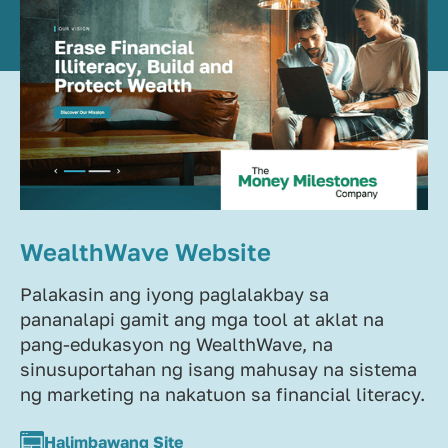
WealthWave Website
Palakasin ang iyong paglalakbay sa
pananalapi gamit ang mga tool at aklat na
pang-edukasyon ng WealthWave, na
sinusuportahan ng isang mahusay na sistema
ng marketing na nakatuon sa financial literacy.
Halimbawang Site