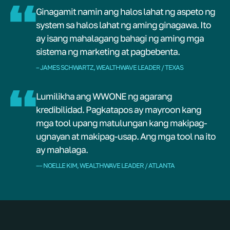
Ginagamit namin ang halos lahat ng aspeto ng
system sa halos lahat ng aming ginagawa. Ito
ay isang mahalagang bahagi ng aming mga
sistema ng marketing at pagbebenta.
– JAMES SCHWARTZ, WEALTHWAVE LEADER / TEXAS
Lumilikha ang WWONE ng agarang
kredibilidad. Pagkatapos ay mayroon kang
mga tool upang matulungan kang makipag-
ugnayan at makipag-usap. Ang mga tool na ito
ay mahalaga.
–– NOELLE KIM, WEALTHWAVE LEADER / ATLANTA