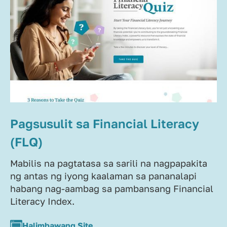
Pagsusulit sa Financial Literacy
(FLQ)
Mabilis na pagtatasa sa sarili na nagpapakita
ng antas ng iyong kaalaman sa pananalapi
habang nag-aambag sa pambansang Financial
Literacy Index.
Halimbawang Site