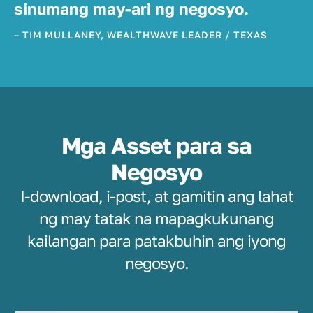
sinumang may-ari ng negosyo.
– TIM MULLANEY, WEALTHWAVE LEADER / TEXAS
Mga Asset para sa
Negosyo
I-download, i-post, at gamitin ang lahat
ng may tatak na mapagkukunang
kailangan para patakbuhin ang iyong
negosyo.