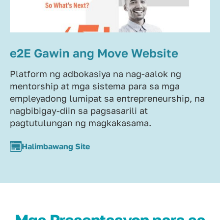
e2E Gawin ang Move Website
Platform ng adbokasiya na nag-aalok ng
mentorship at mga sistema para sa mga
empleyadong lumipat sa entrepreneurship, na
nagbibigay-diin sa pagsasarili at
pagtutulungan ng magkakasama.
Halimbawang Site