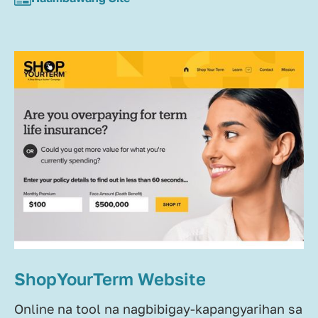
ShopYourTerm Website
Online na tool na nagbibigay-kapangyarihan sa