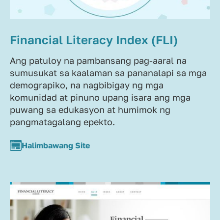
Financial Literacy Index (FLI)
Ang patuloy na pambansang pag-aaral na
sumusukat sa kaalaman sa pananalapi sa mga
demograpiko, na nagbibigay ng mga
komunidad at pinuno upang isara ang mga
puwang sa edukasyon at humimok ng
pangmatagalang epekto.
Halimbawang Site