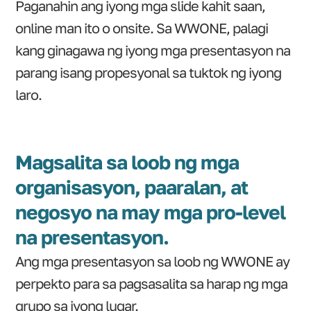
Paganahin ang iyong mga slide kahit saan,
online man ito o onsite. Sa WWONE, palagi
kang ginagawa ng iyong mga presentasyon na
parang isang propesyonal sa tuktok ng iyong
laro.
Magsalita sa loob ng mga
organisasyon, paaralan, at
negosyo na may mga pro-level
na presentasyon.
Ang mga presentasyon sa loob ng WWONE ay
perpekto para sa pagsasalita sa harap ng mga
grupo sa iyong lugar.