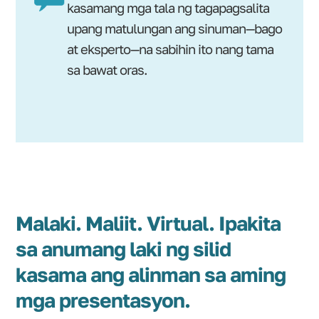
kasamang mga tala ng tagapagsalita
upang matulungan ang sinuman—bago
at eksperto—na sabihin ito nang tama
sa bawat oras.
Malaki. Maliit. Virtual. Ipakita
sa anumang laki ng silid
kasama ang alinman sa aming
mga presentasyon.