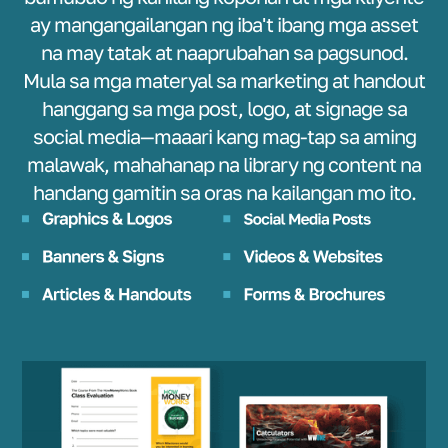
ay mangangailangan ng iba't ibang mga asset
na may tatak at naaprubahan sa pagsunod.
Mula sa mga materyal sa marketing at handout
hanggang sa mga post, logo, at signage sa
social media—maaari kang mag-tap sa aming
malawak, mahahanap na library ng content na
handang gamitin sa oras na kailangan mo ito.