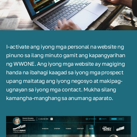
I-activate ang iyong mga personal na website ng
pinuno sa ilang minuto gamit ang kapangyarihan
ng WWONE. Ang iyong mga website ay magiging
handa na ibahagi kaagad sa iyong mga prospect
upang maitatag ang iyong negosyo at makipag-
ugnayan sa iyong mga contact. Mukha silang
kamangha-manghang sa anumang aparato.