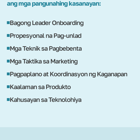
ang mga pangunahing kasanayan:
Bagong Leader Onboarding
Propesyonal na Pag-unlad
Mga Teknik sa Pagbebenta
Mga Taktika sa Marketing
Pagpaplano at Koordinasyon ng Kaganapan
Kaalaman sa Produkto
Kahusayan sa Teknolohiya