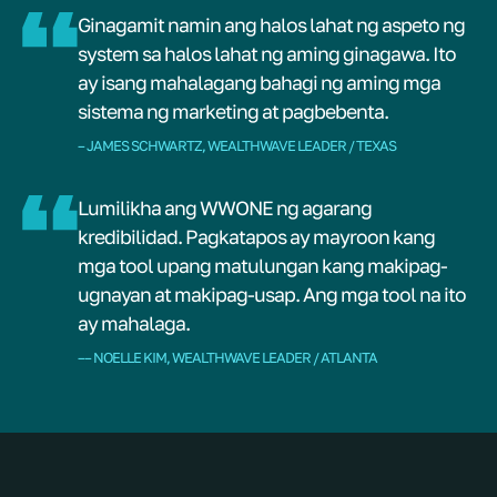
Ginagamit namin ang halos lahat ng aspeto ng
system sa halos lahat ng aming ginagawa. Ito
ay isang mahalagang bahagi ng aming mga
sistema ng marketing at pagbebenta.
– JAMES SCHWARTZ, WEALTHWAVE LEADER / TEXAS
Lumilikha ang WWONE ng agarang
kredibilidad. Pagkatapos ay mayroon kang
mga tool upang matulungan kang makipag-
ugnayan at makipag-usap. Ang mga tool na ito
ay mahalaga.
–– NOELLE KIM, WEALTHWAVE LEADER / ATLANTA