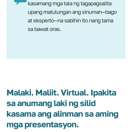
kasamang mga tala ng tagapagsalita
upang matulungan ang sinuman—bago
at eksperto—na sabihin ito nang tama
sa bawat oras.
Malaki. Maliit. Virtual. Ipakita
sa anumang laki ng silid
kasama ang alinman sa aming
mga presentasyon.