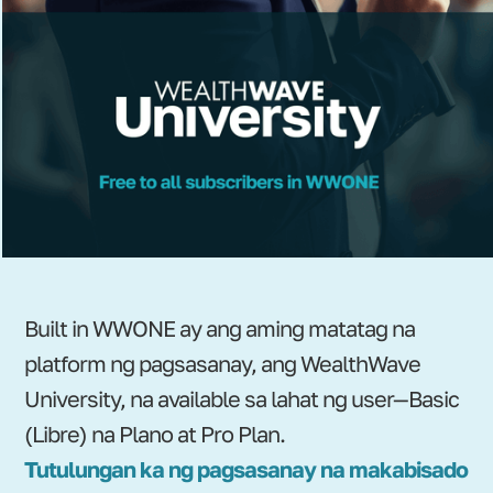
Built in WWONE ay ang aming matatag na
platform ng pagsasanay, ang WealthWave
University, na available sa lahat ng user—Basic
(Libre) na Plano at Pro Plan.
Tutulungan ka ng pagsasanay na makabisado