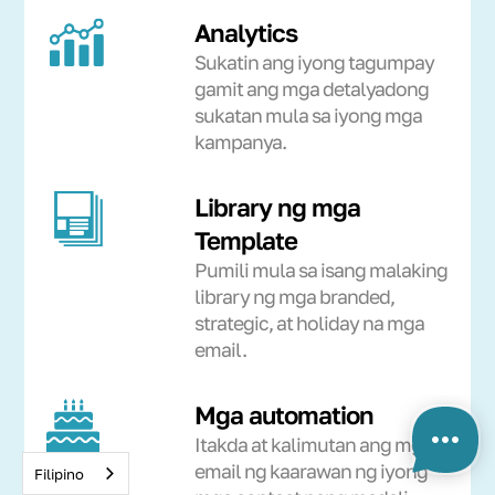
Analytics
Sukatin ang iyong tagumpay
gamit ang mga detalyadong
sukatan mula sa iyong mga
kampanya.
Library ng mga
Template
Pumili mula sa isang malaking
library ng mga branded,
strategic, at holiday na mga
email.
Mga automation
Itakda at kalimutan ang mga
email ng kaarawan ng iyong
Filipino