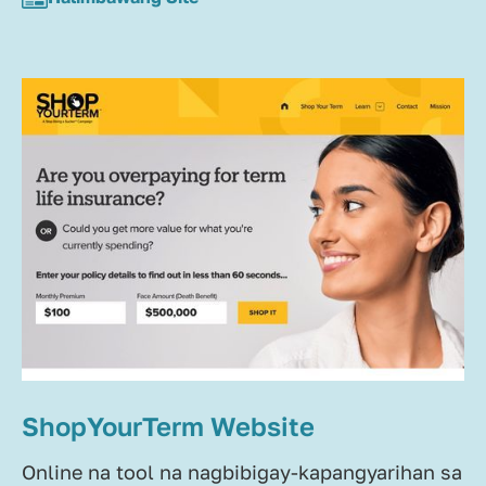
ShopYourTerm Website
Online na tool na nagbibigay-kapangyarihan sa