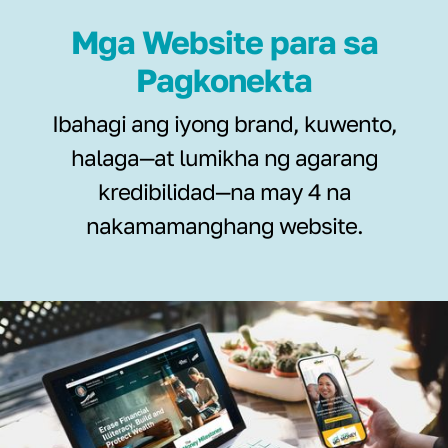
Mga Website para sa
Pagkonekta
Ibahagi ang iyong brand, kuwento,
halaga—at lumikha ng agarang
kredibilidad—na may 4 na
nakamamanghang website.