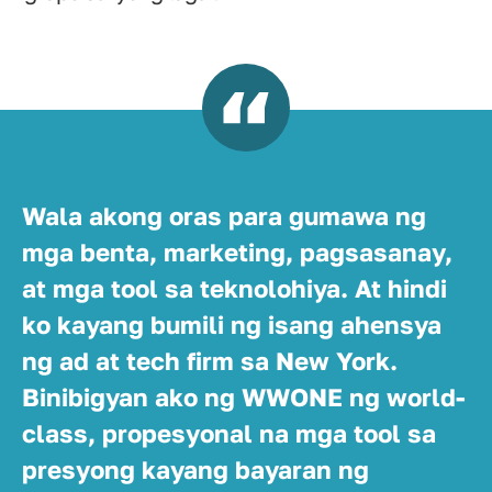
Wala akong oras para gumawa ng
mga benta, marketing, pagsasanay,
at mga tool sa teknolohiya. At hindi
ko kayang bumili ng isang ahensya
ng ad at tech firm sa New York.
Binibigyan ako ng WWONE ng world-
class, propesyonal na mga tool sa
presyong kayang bayaran ng