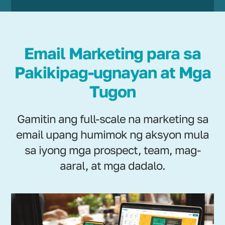
Email Marketing para sa
Pakikipag-ugnayan at Mga
Tugon
Gamitin ang full-scale na marketing sa
email upang humimok ng aksyon mula
sa iyong mga prospect, team, mag-
aaral, at mga dadalo.