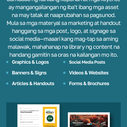
ay mangangailangan ng iba't ibang mga asset
na may tatak at naaprubahan sa pagsunod.
Mula sa mga materyal sa marketing at handout
hanggang sa mga post, logo, at signage sa
social media—maaari kang mag-tap sa aming
malawak, mahahanap na library ng content na
handang gamitin sa oras na kailangan mo ito.