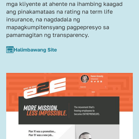
mga kliyente at ahente na ihambing kaagad
ang pinakamataas na rating na term life
insurance, na nagdadala ng
mapagkumpitensyang pagpepresyo sa
pamamagitan ng transparency.
Halimbawang Site