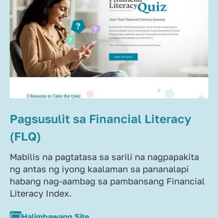
Pagsusulit sa Financial Literacy
(FLQ)
Mabilis na pagtatasa sa sarili na nagpapakita
ng antas ng iyong kaalaman sa pananalapi
habang nag-aambag sa pambansang Financial
Literacy Index.
Halimbawang Site