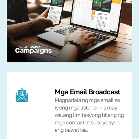
Mga Email Broadcast
Magpadala ng mga email sa
iyong mga listahan na may
walang limitasyong bilang ng
mga contact at subaybayan
ang bawat isa.