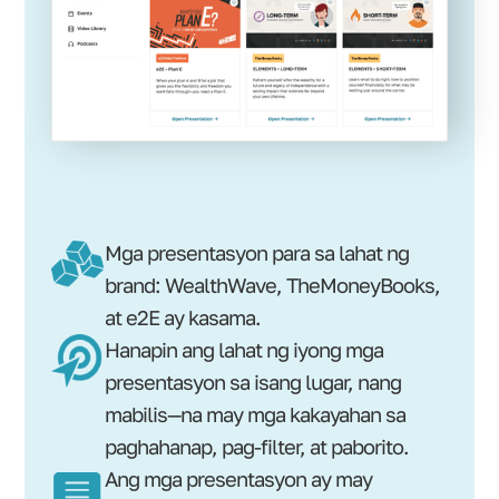
Mga presentasyon para sa lahat ng
brand: WealthWave, TheMoneyBooks,
at e2E ay kasama.
Hanapin ang lahat ng iyong mga
presentasyon sa isang lugar, nang
mabilis—na may mga kakayahan sa
paghahanap, pag-filter, at paborito.
Ang mga presentasyon ay may