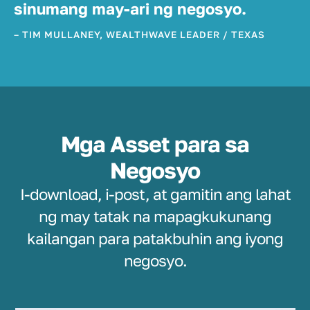
sinumang may-ari ng negosyo.
– TIM MULLANEY, WEALTHWAVE LEADER / TEXAS
Mga Asset para sa
Negosyo
I-download, i-post, at gamitin ang lahat
ng may tatak na mapagkukunang
kailangan para patakbuhin ang iyong
negosyo.