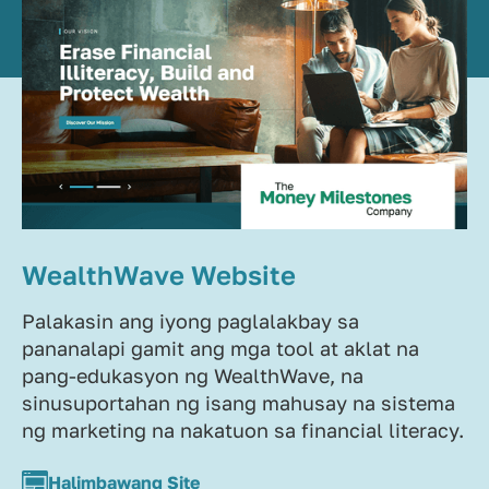
WealthWave Website
Palakasin ang iyong paglalakbay sa
pananalapi gamit ang mga tool at aklat na
pang-edukasyon ng WealthWave, na
sinusuportahan ng isang mahusay na sistema
ng marketing na nakatuon sa financial literacy.
Halimbawang Site