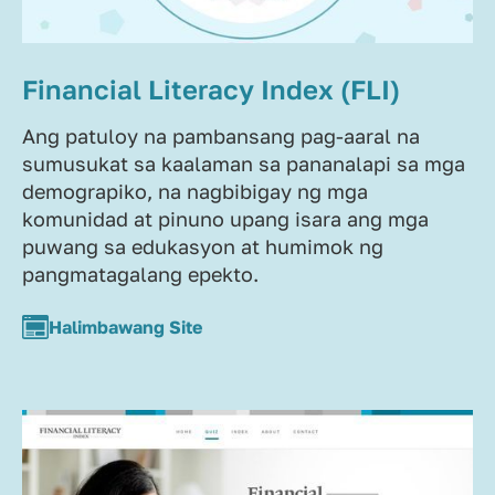
Financial Literacy Index (FLI)
Ang patuloy na pambansang pag-aaral na
sumusukat sa kaalaman sa pananalapi sa mga
demograpiko, na nagbibigay ng mga
komunidad at pinuno upang isara ang mga
puwang sa edukasyon at humimok ng
pangmatagalang epekto.
Halimbawang Site