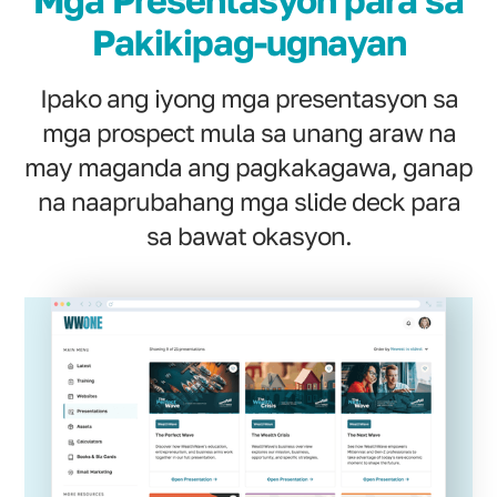
Mga Presentasyon para sa
Pakikipag-ugnayan
Ipako ang iyong mga presentasyon sa
mga prospect mula sa unang araw na
may maganda ang pagkakagawa, ganap
na naaprubahang mga slide deck para
sa bawat okasyon.