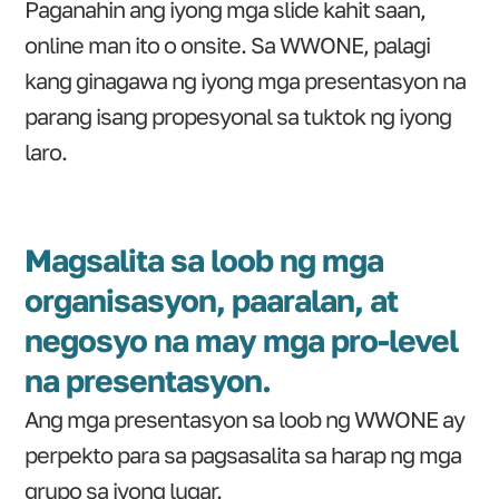
Paganahin ang iyong mga slide kahit saan,
online man ito o onsite. Sa WWONE, palagi
kang ginagawa ng iyong mga presentasyon na
parang isang propesyonal sa tuktok ng iyong
laro.
Magsalita sa loob ng mga
organisasyon, paaralan, at
negosyo na may mga pro-level
na presentasyon.
Ang mga presentasyon sa loob ng WWONE ay
perpekto para sa pagsasalita sa harap ng mga
grupo sa iyong lugar.