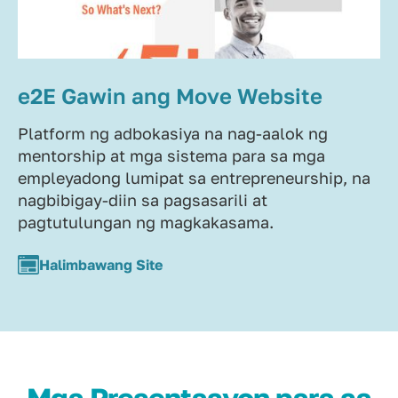
e2E Gawin ang Move Website
Platform ng adbokasiya na nag-aalok ng
mentorship at mga sistema para sa mga
empleyadong lumipat sa entrepreneurship, na
nagbibigay-diin sa pagsasarili at
pagtutulungan ng magkakasama.
Halimbawang Site