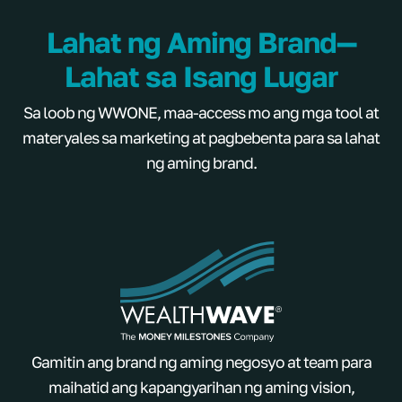
Lahat ng Aming Brand—
Lahat sa Isang Lugar
Sa loob ng WWONE, maa-access mo ang mga tool at
materyales sa marketing at pagbebenta para sa lahat
ng aming brand.
Gamitin ang brand ng aming negosyo at team para
maihatid ang kapangyarihan ng aming vision,